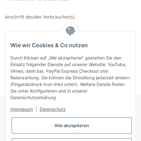
Anschrift des/der Verbraucher(s)
Unterschrift des/der Verbraucher(s) (nur bei Mitteilung auf
Papier)
Wie wir Cookies & Co nutzen
Durch Klicken auf „Alle akzeptieren“ gestatten Sie den
Datum
Einsatz folgender Dienste auf unserer Website: YouTube,
Vimeo, dash.bar, PayPal Express Checkout und
(*) Unzutreffendes streichen.
Ratenzahlung. Sie können die Einstellung jederzeit ändern
(Fingerabdruck-Icon links unten). Weitere Details finden
Sie unter
Konfigurieren
und in unserer
Datenschutzerklärung
.
Impressum
|
Datenschutz
Gesetzliche Informationen
Alle akzeptieren
Informationen