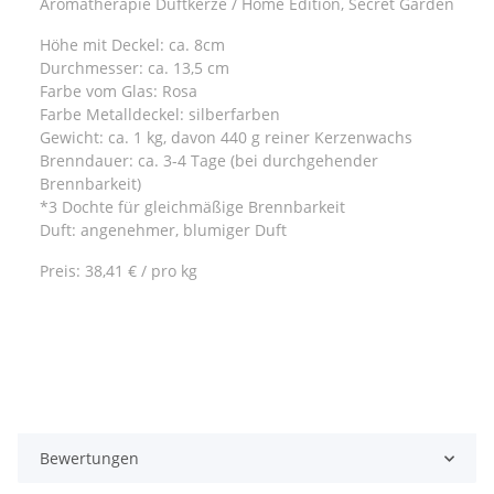
Aromatherapie Duftkerze / Home Edition, Secret Garden
Höhe mit Deckel: ca. 8cm
Durchmesser: ca. 13,5 cm
Farbe vom Glas: Rosa
Farbe Metalldeckel: silberfarben
Gewicht: ca. 1 kg, davon 440 g reiner Kerzenwachs
Brenndauer: ca. 3-4 Tage (bei durchgehender
Brennbarkeit)
*3 Dochte für gleichmäßige Brennbarkeit
Duft: angenehmer, blumiger Duft
Preis: 38,41 € / pro kg
Bewertungen