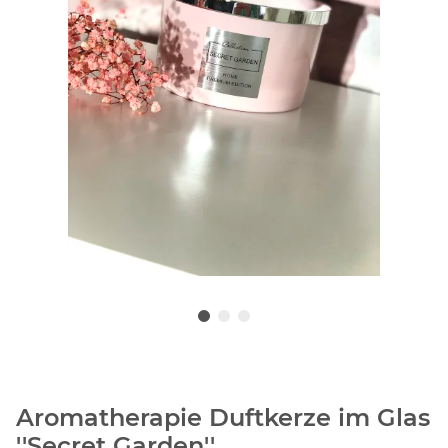
Aromatherapie Duftkerze im Glas
''Secret Garden''